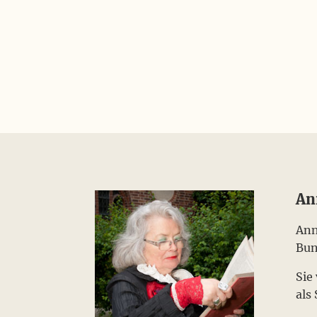
An
Ann
Bun
Sie
als