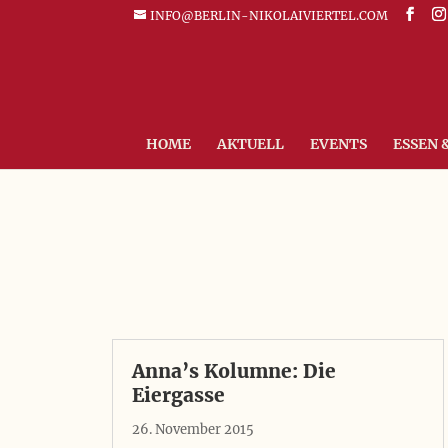
INFO@BERLIN-NIKOLAIVIERTEL.COM
HOME
AKTUELL
EVENTS
ESSEN 
Anna’s Kolumne: Die
Eiergasse
26. November 2015