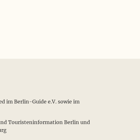
ied im Berlin-Guide e.V. sowie im
 und Touristeninformation Berlin und
urg