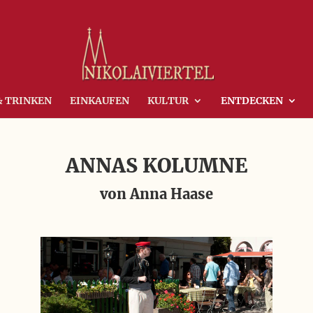
& TRINKEN
EINKAUFEN
KULTUR
ENTDECKEN
ANNAS KOLUMNE
von Anna Haase