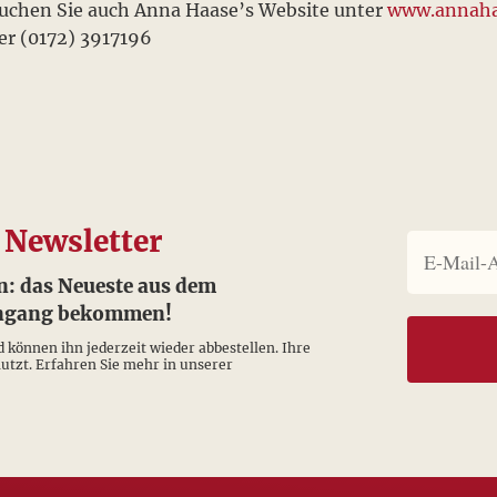
uchen Sie auch Anna Haase’s Website unter
www.annaha
er (0172) 3917196
 Newsletter
n: das Neueste aus dem
eingang bekommen!
d können ihn jederzeit wieder abbestellen. Ihre
tzt. Erfahren Sie mehr in unserer