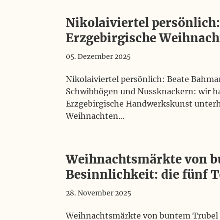
Nikolaiviertel persönlic
Erzgebirgische Weihnac
05. Dezember 2025
Nikolaiviertel persönlich: Beate Bah
Schwibbögen und Nussknackern: wir ha
Erzgebirgische Handwerkskunst unterh
Weihnachten...
Weihnachtsmärkte von bu
Besinnlichkeit: die fünf
28. November 2025
Weihnachtsmärkte von buntem Trubel bi