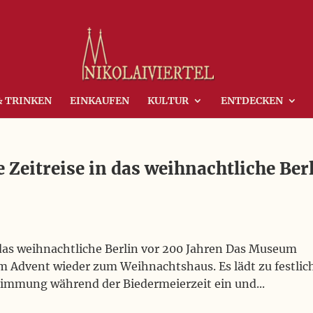
& TRINKEN
EINKAUFEN
KULTUR
ENTDECKEN
Zeitreise in das weihnachtliche Ber
 das weihnachtliche Berlin vor 200 Jahren Das Museum
im Advent wieder zum Weihnachtshaus. Es lädt zu festlic
timmung während der Biedermeierzeit ein und...