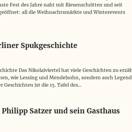
ste Fest des Jahre naht mit Riesenschritten und seit
geöffnet: all die Weihnachtsmärkte und Winterevents
rliner Spukgeschichte
chichte Das Nikolaiviertel hat viele Geschichten zu erzä
sonen, wie Lessing und Mendelsohn, sondern auch Legen
Geschichten ist die 15. Tafel des...
: Philipp Satzer und sein Gasthaus