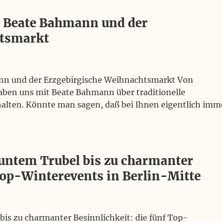
h: Beate Bahmann und der
htsmarkt
mann und der Erzgebirgische Weihnachtsmarkt Von
ben uns mit Beate Bahmann über traditionelle
alten. Könnte man sagen, daß bei Ihnen eigentlich imm
ntem Trubel bis zu charmanter
 Top-Winterevents in Berlin-Mitte
s zu charmanter Besinnlichkeit: die fünf Top-