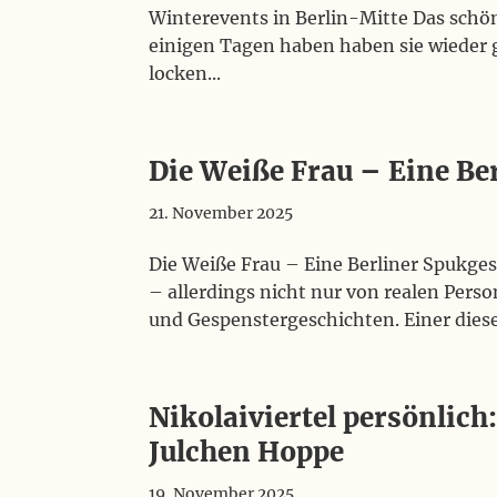
Winterevents in Berlin-Mitte Das schön
einigen Tagen haben haben sie wieder 
locken...
Die Weiße Frau – Eine Be
21. November 2025
Die Weiße Frau – Eine Berliner Spukges
– allerdings nicht nur von realen Per
und Gespenstergeschichten. Einer dieser 
Nikolaiviertel persönlich
Julchen Hoppe
19. November 2025