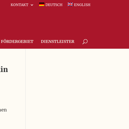
KONTAKT
DEUTSCH
ENGLISH
FÖRDERGEBIET
DIENSTLEISTER
lin
hen