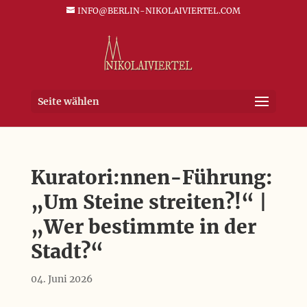
INFO@BERLIN-NIKOLAIVIERTEL.COM
Seite wählen
Kuratori:nnen-Führung:
„Um Steine streiten?!“ |
„Wer bestimmte in der
Stadt?“
04. Juni 2026