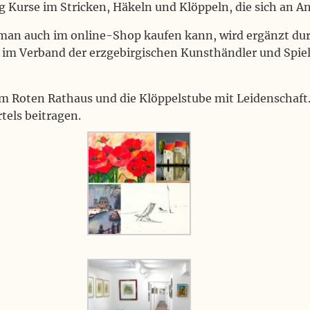
g Kurse im Stricken, Häkeln und Klöppeln, die sich an 
an auch im online-Shop kaufen kann, wird ergänzt durc
 im Verband der erzgebirgischen Kunsthändler und Spielz
m Roten Rathaus und die Klöppelstube mit Leidenschaft.
tels beitragen.