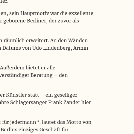
ler.
n, sein Hauptmotiv war die exzellente
r geborene Berliner, der zuvor als
ch räumlich erweitert. An den Wänden
en Datums von Udo Lindenberg, Armin
 Außerdem bietet er alle
hverständiger Beratung – den
.
Künstler statt – ein geselliger
abte Schlagersänger Frank Zander hier
t für jedermann“, lautet das Motto von
erlins einziges Geschäft für