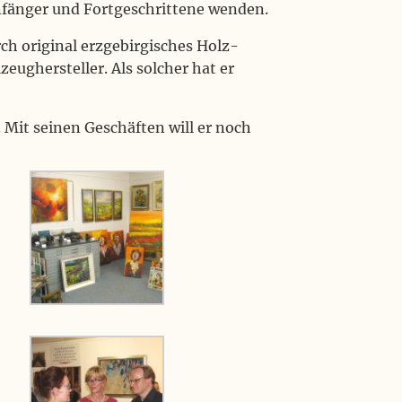
Anfänger und Fortgeschrittene wenden.
h original erzgebirgisches Holz-
eughersteller. Als solcher hat er
 Mit seinen Geschäften will er noch