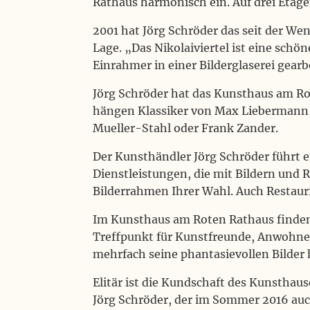
Rathaus harmonisch ein. Auf drei Etagen
2001 hat Jörg Schröder das seit der 
Lage. „Das Nikolaiviertel ist eine schö
Einrahmer in einer Bilderglaserei gear
Jörg Schröder hat das Kunsthaus am Rot
hängen Klassiker von Max Liebermann,
Mueller-Stahl oder Frank Zander.
Der Kunsthändler Jörg Schröder führt ei
Dienstleistungen, die mit Bildern und
Bilderrahmen Ihrer Wahl. Auch Restau
Im Kunsthaus am Roten Rathaus finden 
Treffpunkt für Kunstfreunde, Anwohner
mehrfach seine phantasievollen Bilder 
Elitär ist die Kundschaft des Kunsthau
Jörg Schröder, der im Sommer 2016 auc