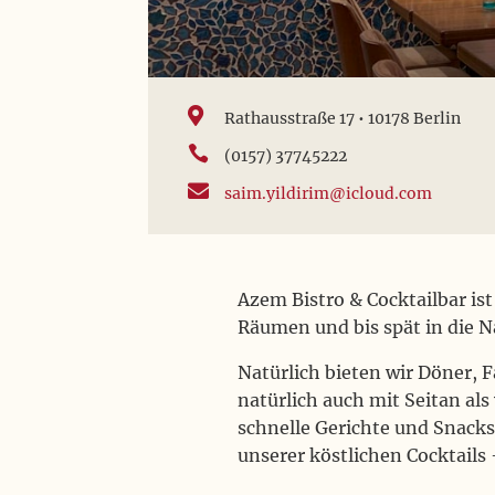

Rathausstraße 17 • 10178 Berlin

(0157) 37745222

saim.yildirim@icloud.com
Azem Bistro & Cocktailbar is
Räumen und bis spät in die N
Natürlich bieten wir Döner, 
natürlich auch mit Seitan al
schnelle Gerichte und Snacks
unserer köstlichen Cocktails 