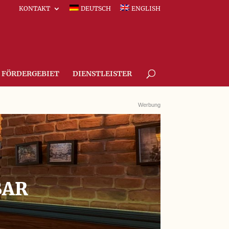
KONTAKT
DEUTSCH
ENGLISH
FÖRDERGEBIET
DIENSTLEISTER
Werbung
BAR