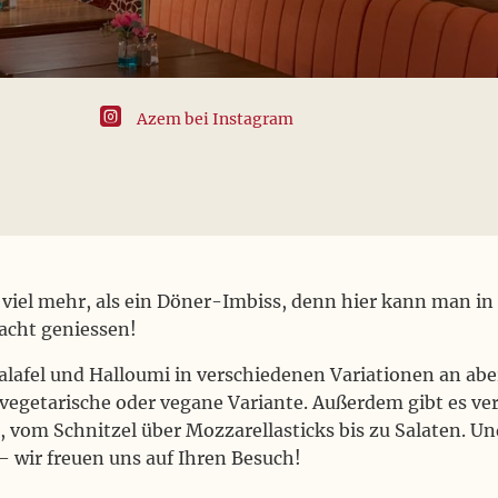

Azem bei Instagram
t viel mehr, als ein Döner-Imbiss, denn hier kann man i
acht geniessen!
Falafel und Halloumi in verschiedenen Variationen an ab
s vegetarische oder vegane Variante. Außerdem gibt es ve
, vom Schnitzel über Mozzarellasticks bis zu Salaten. U
– wir freuen uns auf Ihren Besuch!