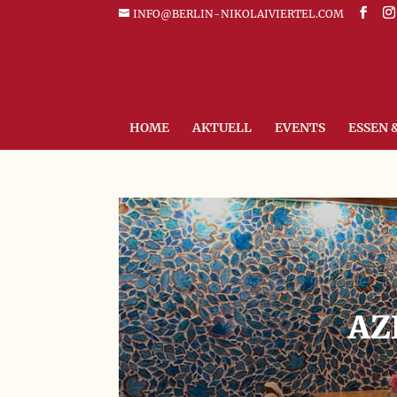
INFO@BERLIN-NIKOLAIVIERTEL.COM
HOME
AKTUELL
EVENTS
ESSEN 
AZ