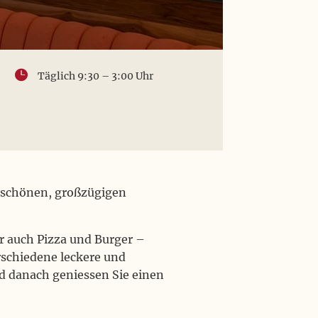

Täglich 9:30 – 3:00 Uhr
n schönen, großzügigen
er auch Pizza und Burger –
rschiedene leckere und
nd danach geniessen Sie einen