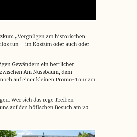
anzkurs „Vergnügen am historischen
nlos tun – im Kostüm oder auch oder
tigen Gewändern ein herrlicher
el zwischen Am Nussbaum, dem
 noch auf einer kleinen Promo-Tour am
gen. Wer sich das rege Treiben
uns auf den höfischen Besuch am 20.