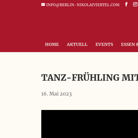
INFO@BERLIN-NIKOLAIVIERTEL.COM
HOME
AKTUELL
EVENTS
ESSEN 
TANZ-FRÜHLING MIT
16. Mai 2023