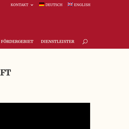
KONTAKT
DEUTSCH
ENGLISH
FÖRDERGEBIET
DIENSTLEISTER
AFT