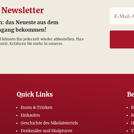
 Newsletter
n: das Neueste aus dem
eingang bekommen!
d können ihn jederzeit wieder abbestellen. Ihre
tzt. Erfahren Sie mehr in unserer
Quick Links
Be
Essen & Trinken
B
Einkaufen
B
Geschichte des Nikolaiviertels
H
Denkmäler und Skulpturen
T