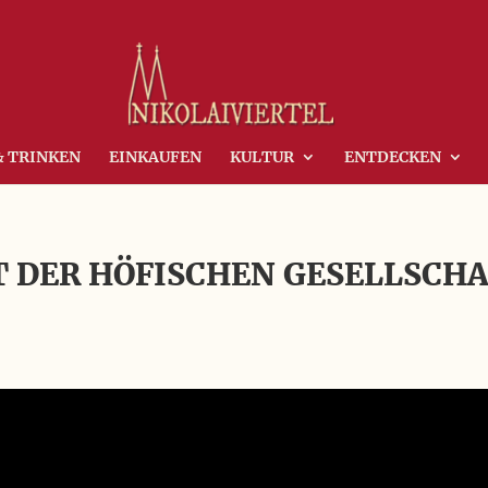
& TRINKEN
EINKAUFEN
KULTUR
ENTDECKEN
 DER HÖFISCHEN GESELLSCH