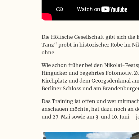
Die Höfische Gesellschaft gibt sich d
Tanz“ probt in historischer Robe im N
ohne.
Wie schon früher bei den Nikolai-Fests
Hingucker und begehrtes Fotomotiv. Z
Kirchplatz und dem Georgsdenkmal am 
Berliner Schloss und am Brandenburger
Das Training ist offen und wer mitmach
anschauen möchte, hat dazu noch an d
und 27. Mai sowie am 3. und 10. Juni – 