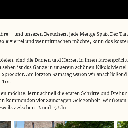
ie Ehre – und unseren Besuchern jede Menge Spaß. Der T
ikolaiviertel und wer mitmachen möchte, kann das koste
pielen, sind die Damen und Herren in ihren farbenpräch
u sehen ist das Ganze in unserem schönen Nikolaiviert
Spreeufer. Am letzten Samstag waren wir anschließend
 Tor.
en möchte, lernt schnell die ersten Schritte und Drehun
en kommenden vier Samstagen Gelegenheit. Wir freuen 
jeweils zwischen 12 und 15 Uhr.